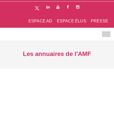
ESPACE AD
ESPACE ÉLUS
PRESSE
Les annuaires de l'AMF