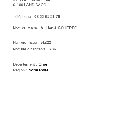
61100 LANDISACQ
Téléphone :
02 33 65 31 76
Nom du Maire :
M. Hervé GOUEREC
Numéro Insee :
61222
Nombre d'habitants :
786
Département :
Orne
Région :
Normandie