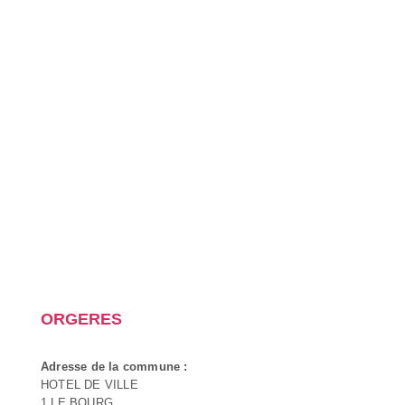
ORGERES
Adresse de la commune :
HOTEL DE VILLE
1 LE BOURG