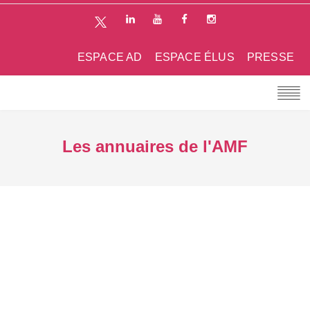
ESPACE AD
ESPACE ÉLUS
PRESSE
Les annuaires de l'AMF