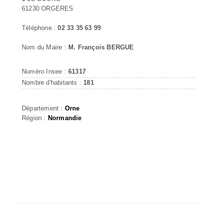
61230 ORGERES
Téléphone :
02 33 35 63 99
Nom du Maire :
M. François BERGUE
Numéro Insee :
61317
Nombre d'habitants :
181
Département :
Orne
Région :
Normandie