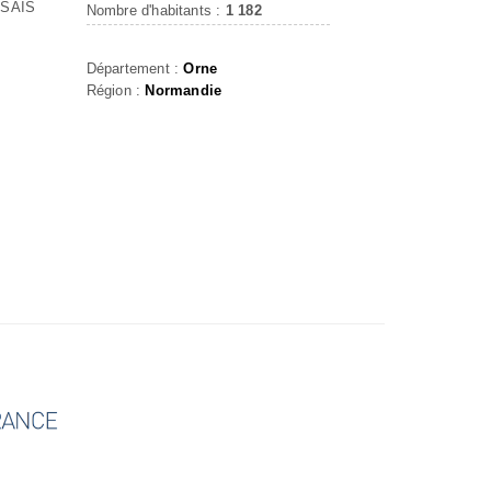
SSAIS
Nombre d'habitants :
1 182
Département :
Orne
Région :
Normandie