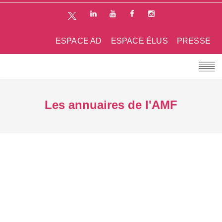
ESPACE AD
ESPACE ÉLUS
PRESSE
Les annuaires de l'AMF