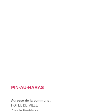
PIN-AU-HARAS
Adresse de la commune :
HOTEL DE VILLE
7 bis le Pin-Fleury