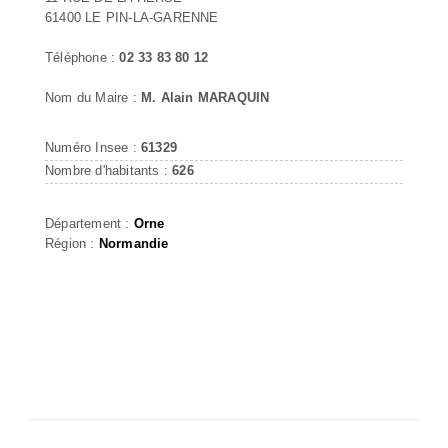
61400 LE PIN-LA-GARENNE
Téléphone :
02 33 83 80 12
Nom du Maire :
M. Alain MARAQUIN
Numéro Insee :
61329
Nombre d'habitants :
626
Département :
Orne
Région :
Normandie