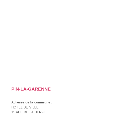
PIN-LA-GARENNE
Adresse de la commune :
HOTEL DE VILLE
11 RUE DE LA HERSE