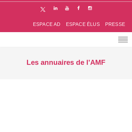
ESPACE AD
ESPACE ÉLUS
PRESSE
Les annuaires de l'AMF