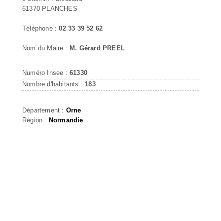
61370 PLANCHES
Téléphone :
02 33 39 52 62
Nom du Maire :
M. Gérard PREEL
Numéro Insee :
61330
Nombre d'habitants :
183
Département :
Orne
Région :
Normandie