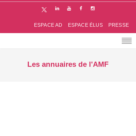
ESPACE AD
ESPACE ÉLUS
PRESSE
Les annuaires de l'AMF