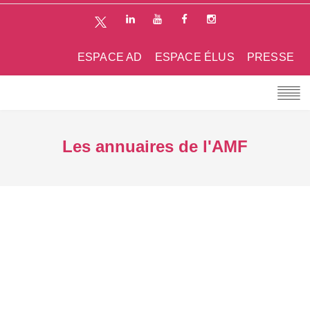
ESPACE AD
ESPACE ÉLUS
PRESSE
Les annuaires de l'AMF