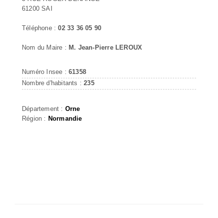
61200 SAI
Téléphone :
02 33 36 05 90
Nom du Maire :
M. Jean-Pierre LEROUX
Numéro Insee :
61358
Nombre d'habitants :
235
Département :
Orne
Région :
Normandie