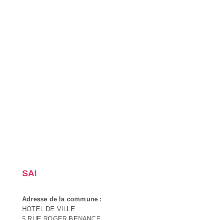
SAI
Adresse de la commune :
HOTEL DE VILLE
5 RUE ROGER BENANCE