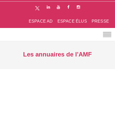
ESPACE AD
ESPACE ÉLUS
PRESSE
Les annuaires de l'AMF