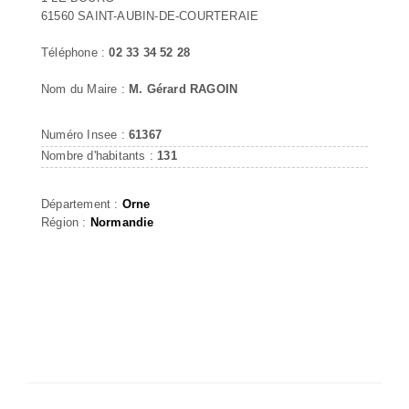
61560 SAINT-AUBIN-DE-COURTERAIE
Téléphone :
02 33 34 52 28
Nom du Maire :
M. Gérard RAGOIN
Numéro Insee :
61367
Nombre d'habitants :
131
Département :
Orne
Région :
Normandie