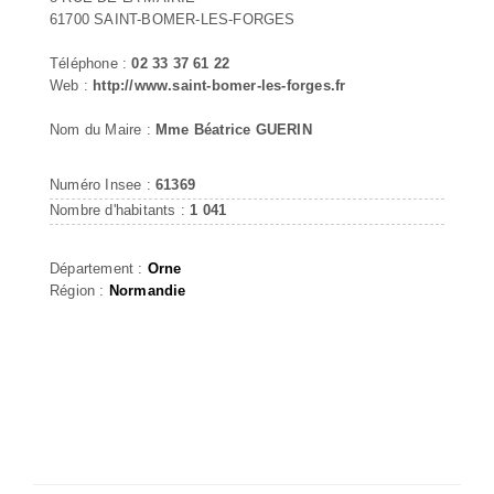
61700 SAINT-BOMER-LES-FORGES
Téléphone :
02 33 37 61 22
Web :
http://www.saint-bomer-les-forges.fr
Nom du Maire :
Mme Béatrice GUERIN
Numéro Insee :
61369
Nombre d'habitants :
1 041
Département :
Orne
Région :
Normandie