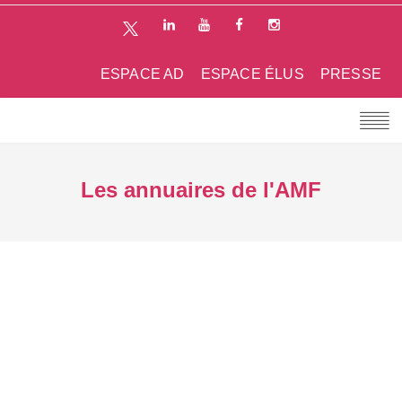
ESPACE AD
ESPACE ÉLUS
PRESSE
Les annuaires de l'AMF