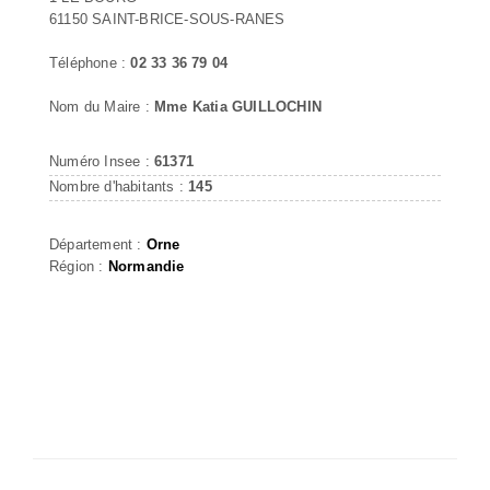
61150 SAINT-BRICE-SOUS-RANES
Téléphone :
02 33 36 79 04
Nom du Maire :
Mme Katia GUILLOCHIN
Numéro Insee :
61371
Nombre d'habitants :
145
Département :
Orne
Région :
Normandie