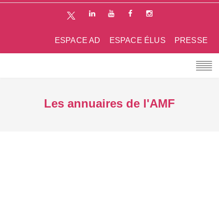
ESPACE AD
ESPACE ÉLUS
PRESSE
Les annuaires de l'AMF