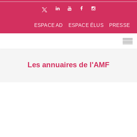
ESPACE AD
ESPACE ÉLUS
PRESSE
Les annuaires de l'AMF