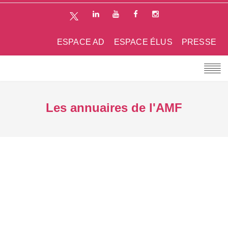
ESPACE AD
ESPACE ÉLUS
PRESSE
Les annuaires de l'AMF