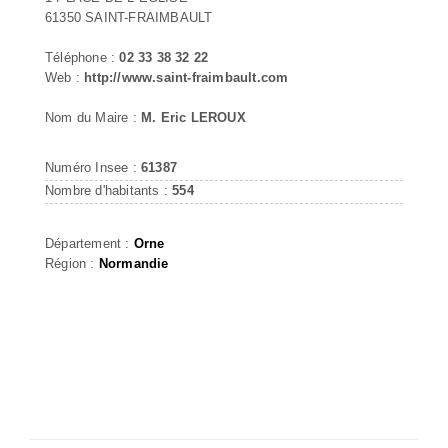
61350 SAINT-FRAIMBAULT
Téléphone :
02 33 38 32 22
Web :
http://www.saint-fraimbault.com
Nom du Maire :
M. Eric LEROUX
Numéro Insee :
61387
Nombre d'habitants :
554
Département :
Orne
Région :
Normandie