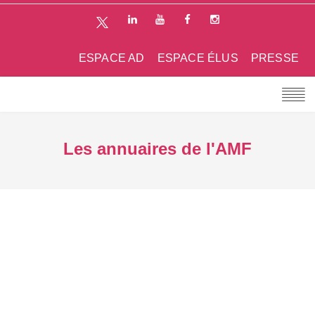
ESPACE AD
ESPACE ÉLUS
PRESSE
Les annuaires de l'AMF