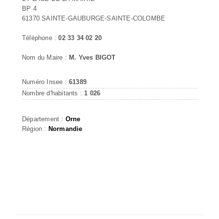
BP 4
61370 SAINTE-GAUBURGE-SAINTE-COLOMBE
Téléphone :
02 33 34 02 20
Nom du Maire :
M. Yves BIGOT
Numéro Insee :
61389
Nombre d'habitants :
1 026
Département :
Orne
Région :
Normandie