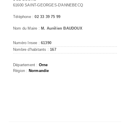
61600 SAINT-GEORGES-D'ANNEBECQ
Téléphone :
02 33 39 75 99
Nom du Maire :
M. Aurélien BAUDOUX
Numéro Insee :
61390
Nombre d'habitants :
167
Département :
Orne
Région :
Normandie