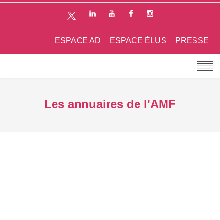
ESPACE AD
ESPACE ÉLUS
PRESSE
Les annuaires de l'AMF