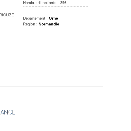
Nombre d'habitants :
296
BRIOUZE
Département :
Orne
Région :
Normandie