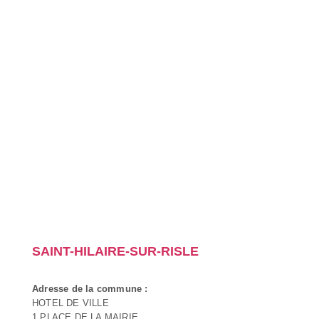
SAINT-HILAIRE-SUR-RISLE
Adresse de la commune :
HOTEL DE VILLE
1 PLACE DE LA MAIRIE