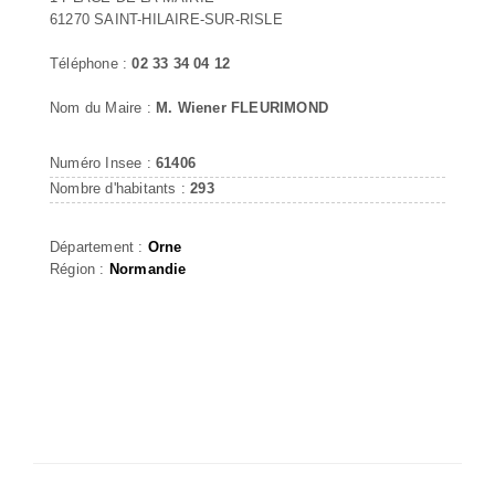
61270 SAINT-HILAIRE-SUR-RISLE
Téléphone :
02 33 34 04 12
Nom du Maire :
M. Wiener FLEURIMOND
Numéro Insee :
61406
Nombre d'habitants :
293
Département :
Orne
Région :
Normandie