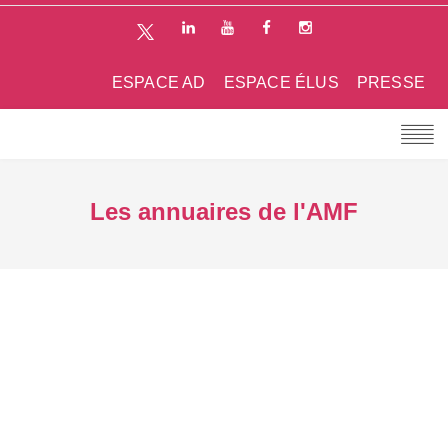
ESPACE AD
ESPACE ÉLUS
PRESSE
Les annuaires de l'AMF