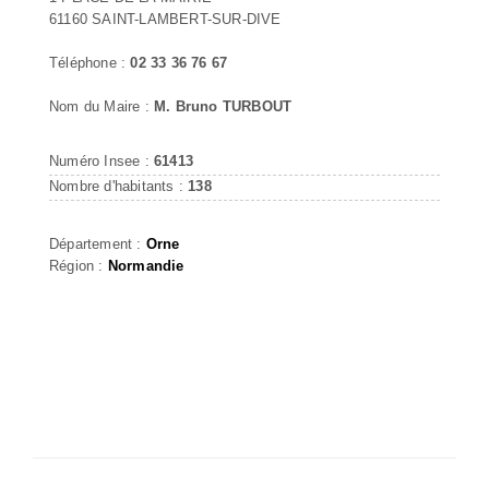
61160 SAINT-LAMBERT-SUR-DIVE
Téléphone :
02 33 36 76 67
Nom du Maire :
M. Bruno TURBOUT
Numéro Insee :
61413
Nombre d'habitants :
138
Département :
Orne
Région :
Normandie