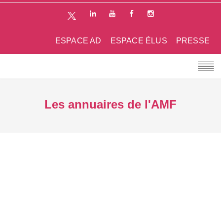
ESPACE AD
ESPACE ÉLUS
PRESSE
Les annuaires de l'AMF