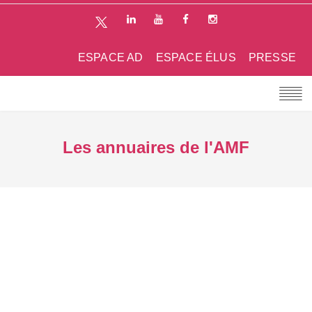
ESPACE AD
ESPACE ÉLUS
PRESSE
Les annuaires de l'AMF