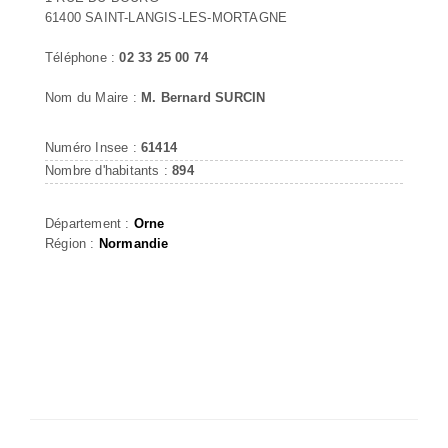
61400 SAINT-LANGIS-LES-MORTAGNE
Téléphone :
02 33 25 00 74
Nom du Maire :
M. Bernard SURCIN
Numéro Insee :
61414
Nombre d'habitants :
894
Département :
Orne
Région :
Normandie