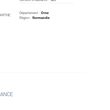
Département :
Orne
SARTHE
Région :
Normandie