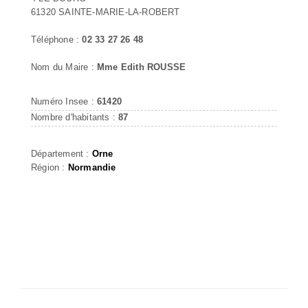
61320 SAINTE-MARIE-LA-ROBERT
Téléphone :
02 33 27 26 48
Nom du Maire :
Mme Edith ROUSSE
Numéro Insee :
61420
Nombre d'habitants :
87
Département :
Orne
Région :
Normandie