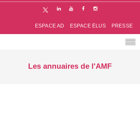
ESPACE AD
ESPACE ÉLUS
PRESSE
Les annuaires de l'AMF