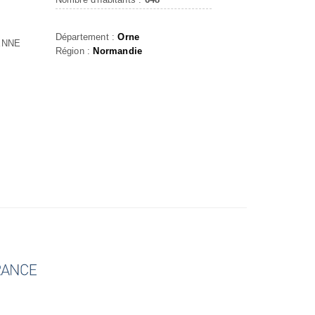
Département :
Orne
ENNE
Région :
Normandie