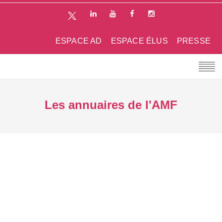
ESPACE AD
ESPACE ÉLUS
PRESSE
Les annuaires de l'AMF