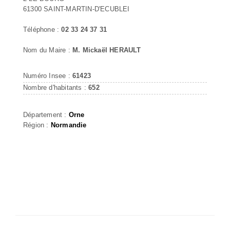
61300 SAINT-MARTIN-D'ECUBLEI
Téléphone :
02 33 24 37 31
Nom du Maire :
M. Mickaël HERAULT
Numéro Insee :
61423
Nombre d'habitants :
652
Département :
Orne
Région :
Normandie