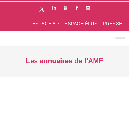
ESPACE AD
ESPACE ÉLUS
PRESSE
Les annuaires de l'AMF