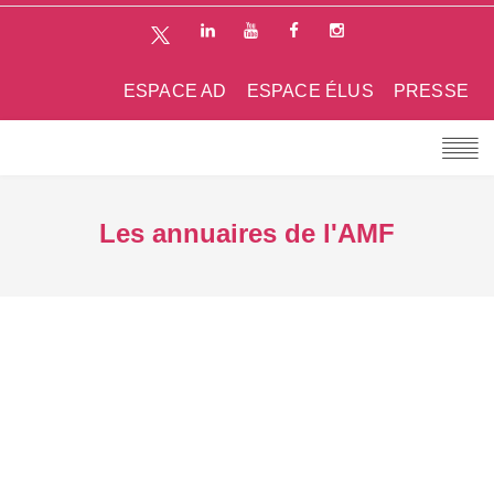
ESPACE AD
ESPACE ÉLUS
PRESSE
Les annuaires de l'AMF