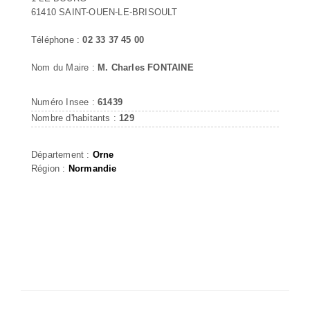
61410 SAINT-OUEN-LE-BRISOULT
Téléphone :
02 33 37 45 00
Nom du Maire :
M. Charles FONTAINE
Numéro Insee :
61439
Nombre d'habitants :
129
Département :
Orne
Région :
Normandie