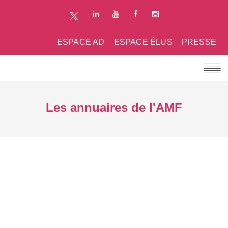
ESPACE AD
ESPACE ÉLUS
PRESSE
Les annuaires de l'AMF