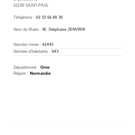
61100 SAINT-PAUL
Téléphone :
02 33 66 80 36
Nom du Maire :
M. Stéphane JENVRIN
Numéro Insee :
61443
Nombre d'habitants :
643
Département :
Orne
Région :
Normandie