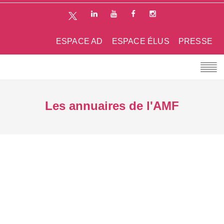
ESPACE AD
ESPACE ÉLUS
PRESSE
Les annuaires de l'AMF