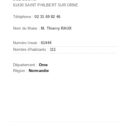
61430 SAINT PHILBERT SUR ORNE
Téléphone :
02 31 69 82 46
Nom du Maire :
M. Thierry RAUX
Numéro Insee :
61444
Nombre d'habitants :
111
Département :
Orne
Région :
Normandie