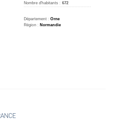
Nombre d'habitants :
672
Département :
Orne
Région :
Normandie