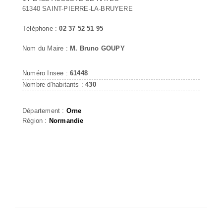
61340 SAINT-PIERRE-LA-BRUYERE
Téléphone :
02 37 52 51 95
Nom du Maire :
M. Bruno GOUPY
Numéro Insee :
61448
Nombre d'habitants :
430
Département :
Orne
Région :
Normandie