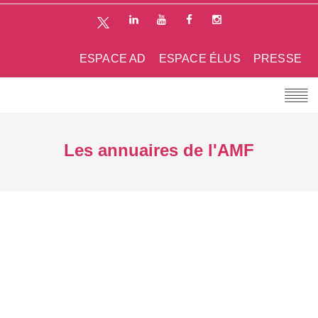
ESPACE AD
ESPACE ÉLUS
PRESSE
Les annuaires de l'AMF