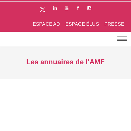
ESPACE AD
ESPACE ÉLUS
PRESSE
Les annuaires de l'AMF