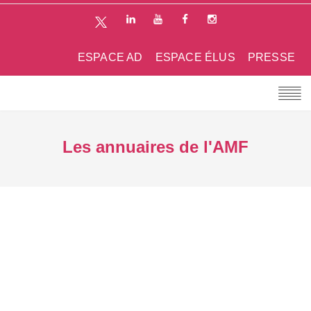
ESPACE AD
ESPACE ÉLUS
PRESSE
Les annuaires de l'AMF