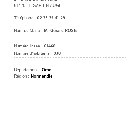
61470 LE SAP-EN-AUGE
Téléphone :
02 33 39 41 29
Nom du Maire :
M. Gérard ROSÉ
Numéro Insee :
61460
Nombre d'habitants :
938
Département :
Orne
Région :
Normandie