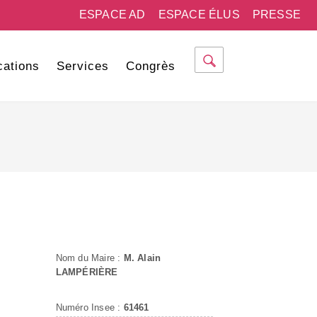
ESPACE AD
ESPACE ÉLUS
PRESSE
cations
Services
Congrès
Nom du Maire :
M. Alain
LAMPÉRIÈRE
Numéro Insee :
61461