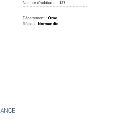
Nombre d'habitants :
127
Département :
Orne
Région :
Normandie