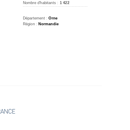
Nombre d'habitants :
1 422
Département :
Orne
Région :
Normandie