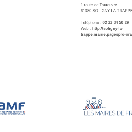
1 route de Tourouvre
61380 SOLIGNY-LA-TRAPP
Téléphone :
02 33 34 50 29
Web :
http://soligny-la-
trappe.mairie.pagespro-ora