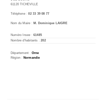
61120 TICHEVILLE
Téléphone :
02 33 39 08 77
Nom du Maire :
M. Dominique LAIGRE
Numéro Insee :
61485
Nombre d'habitants :
202
Département :
Orne
Région :
Normandie