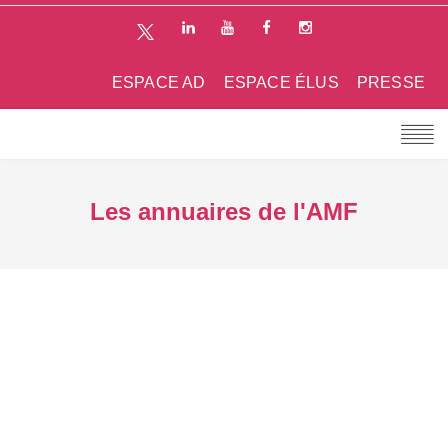
ESPACE AD
ESPACE ÉLUS
PRESSE
Les annuaires de l'AMF