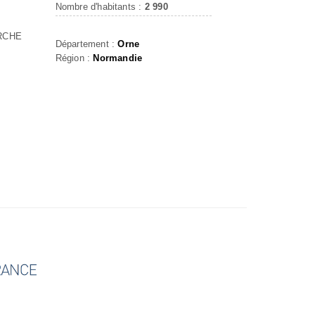
Nombre d'habitants :
2 990
RCHE
Département :
Orne
Région :
Normandie