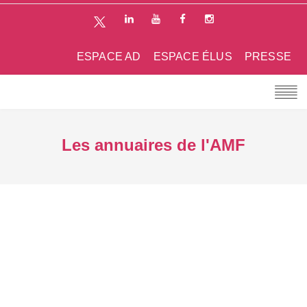
ESPACE AD
ESPACE ÉLUS
PRESSE
Les annuaires de l'AMF