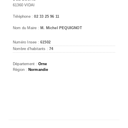
61360 VIDAI
Téléphone :
02 33 25 96 11
Nom du Maire :
M. Michel PEQUIGNOT
Numéro Insee :
61502
Nombre d'habitants :
74
Département :
Orne
Région :
Normandie