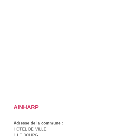
AINHARP
Adresse de la commune :
HOTEL DE VILLE
1 LE BOURG