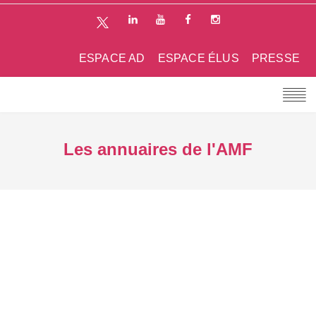
ESPACE AD
ESPACE ÉLUS
PRESSE
Les annuaires de l'AMF