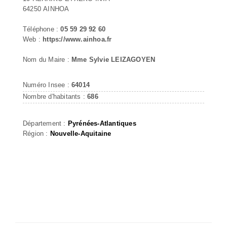
64250 AINHOA
Téléphone :
05 59 29 92 60
Web :
https://www.ainhoa.fr
Nom du Maire :
Mme Sylvie LEIZAGOYEN
Numéro Insee :
64014
Nombre d'habitants :
686
Département :
Pyrénées-Atlantiques
Région :
Nouvelle-Aquitaine