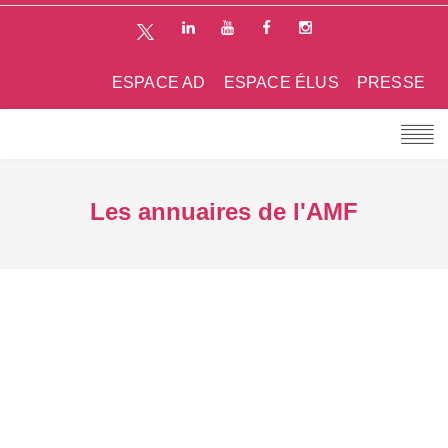
ESPACE AD
ESPACE ÉLUS
PRESSE
Les annuaires de l'AMF