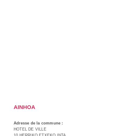
AINHOA
Adresse de la commune :
HOTEL DE VILLE
10 HERRIKO ETXEKO INTA