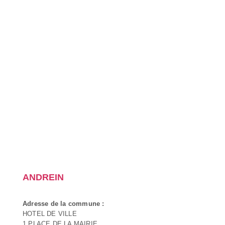
ANDREIN
Adresse de la commune :
HOTEL DE VILLE
1 PLACE DE LA MAIRIE