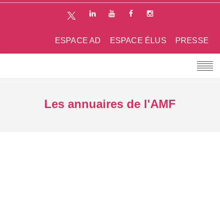
ESPACE AD
ESPACE ÉLUS
PRESSE
Les annuaires de l'AMF