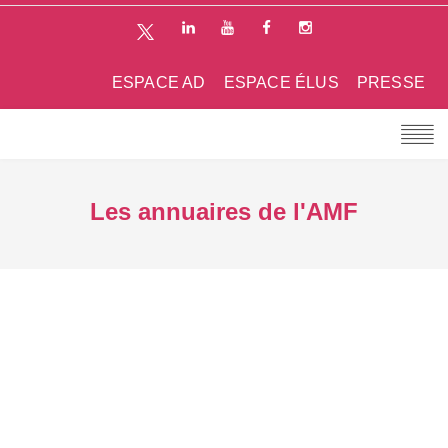
ESPACE AD
ESPACE ÉLUS
PRESSE
Les annuaires de l'AMF