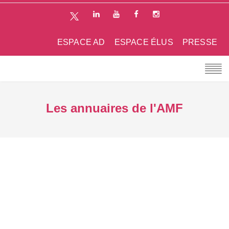
ESPACE AD
ESPACE ÉLUS
PRESSE
Les annuaires de l'AMF