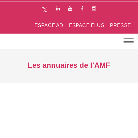
ESPACE AD
ESPACE ÉLUS
PRESSE
Les annuaires de l'AMF