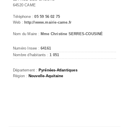
64520 CAME
Téléphone :
05 59 56 02 75
Web :
http://www.mairie-came.fr
Nom du Maire :
Mme Christine SERRES-COUSINÉ
Numéro Insee :
64161
Nombre d'habitants :
1 051
Département :
Pyrénées-Atlantiques
Région :
Nouvelle-Aquitaine