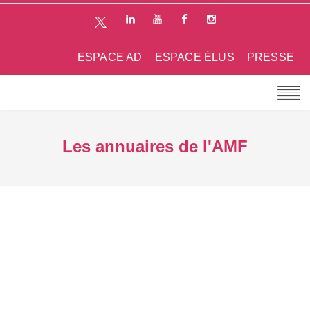
ESPACE AD
ESPACE ÉLUS
PRESSE
Les annuaires de l'AMF