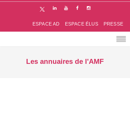
ESPACE AD
ESPACE ÉLUS
PRESSE
Les annuaires de l'AMF