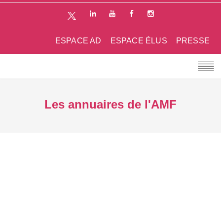
ESPACE AD
ESPACE ÉLUS
PRESSE
Les annuaires de l'AMF