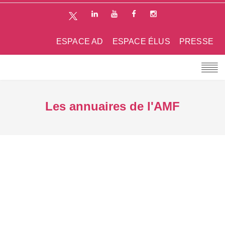
ESPACE AD
ESPACE ÉLUS
PRESSE
Les annuaires de l'AMF