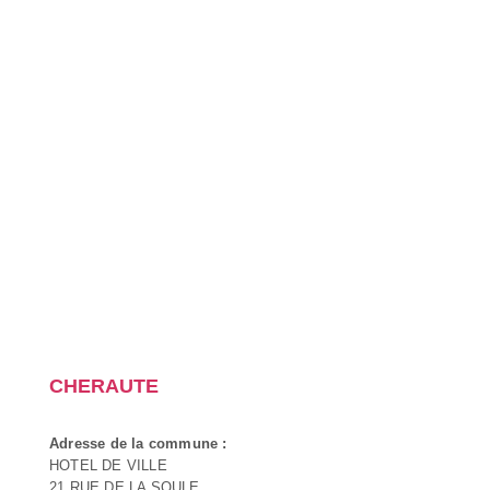
CHERAUTE
Adresse de la commune :
HOTEL DE VILLE
21 RUE DE LA SOULE