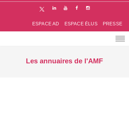
ESPACE AD
ESPACE ÉLUS
PRESSE
Les annuaires de l'AMF