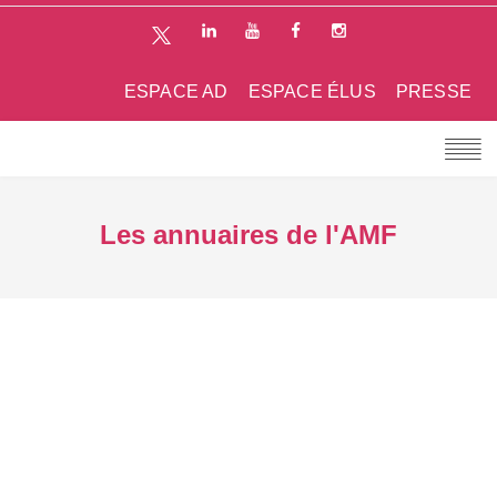
ESPACE AD
ESPACE ÉLUS
PRESSE
Les annuaires de l'AMF