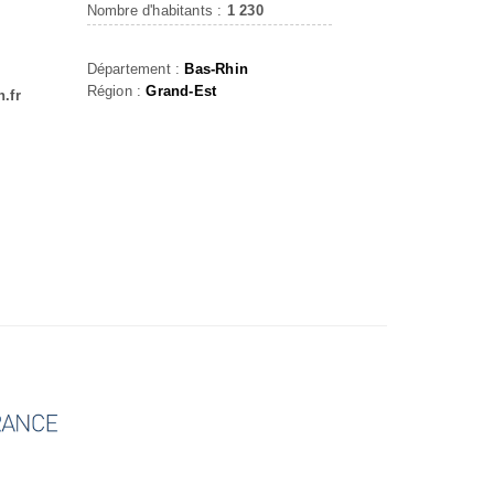
Nombre d'habitants :
1 230
Département :
Bas-Rhin
Région :
Grand-Est
.fr