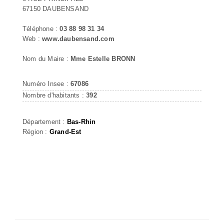
67150 DAUBENSAND
Téléphone :
03 88 98 31 34
Web :
www.daubensand.com
Nom du Maire :
Mme Estelle BRONN
Numéro Insee :
67086
Nombre d'habitants :
392
Département :
Bas-Rhin
Région :
Grand-Est