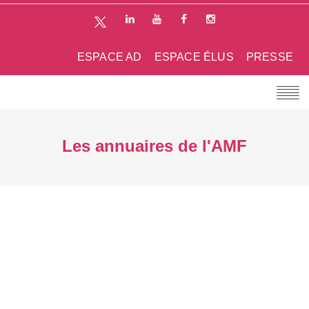
ESPACE AD
ESPACE ÉLUS
PRESSE
Les annuaires de l'AMF